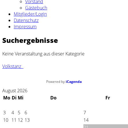
Vorstand
Gästebuch
Mitglieder/Login
Datenschutz
Impressum
Suchergebnisse
Keine Veranstaltung aus dieser Kategorie
Volkstanz
Powered by
iCagenda
August 2026
Mo
Di
Mi
Do
Fr
3
4
5
6
7
10
11
12
13
14
21