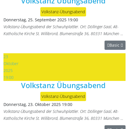
Volkstanz Übungsabend
Volkstanz-Übungsabend
Donnerstag, 25. September 2025
19:00
Volkstanz-Übungsabend der Schwuhplattler. Ort: Döllinger-Saal, Alt-
Katholische Kirche St. Willibrord, Blumenstraße 36, 80331 München
...
Basic
23
Oktober
2025
19:00
Volkstanz Übungsabend
Volkstanz-Übungsabend
Donnerstag, 23. Oktober 2025
19:00
Volkstanz-Übungsabend der Schwuhplattler. Ort: Döllinger-Saal, Alt-
Katholische Kirche St. Willibrord, Blumenstraße 36, 80331 München
...