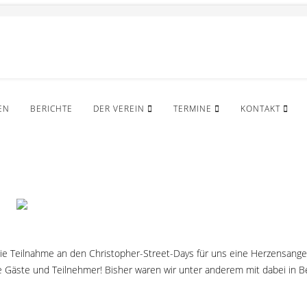
EN
BERICHTE
DER VEREIN
TERMINE
KONTAKT
 die Teilnahme an den Christopher-Street-Days für uns eine Herzensan
Gäste und Teilnehmer! Bisher waren wir unter anderem mit dabei in Berli