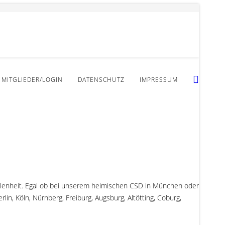
MITGLIEDER/LOGIN
DATENSCHUTZ
IMPRESSUM
gelenheit. Egal ob bei unserem heimischen CSD in München oder
n, Köln, Nürnberg, Freiburg, Augsburg, Altötting, Coburg,