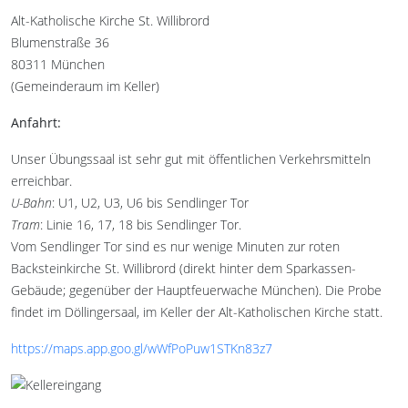
Alt-Katholische Kirche St. Willibrord
Blumenstraße 36
80311 München
(Gemeinderaum im Keller)
Anfahrt:
Unser Übungssaal ist sehr gut mit öffentlichen Verkehrsmitteln
erreichbar.
U-Bahn
: U1, U2, U3, U6 bis Sendlinger Tor
Tram
: Linie 16, 17, 18 bis Sendlinger Tor.
Vom Sendlinger Tor sind es nur wenige Minuten zur roten
Backsteinkirche St. Willibrord (direkt hinter dem Sparkassen-
Gebäude; gegenüber der Hauptfeuerwache München). Die Probe
findet im Döllingersaal, im Keller der Alt-Katholischen Kirche statt.
https://maps.app.goo.gl/wWfPoPuw1STKn83z7