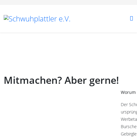
Mitmachen? Aber gerne!
Worum 
Der Schu
ursprüng
Werbeta
Burschen
Gebirgle