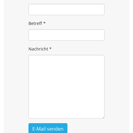
Betreff
*
Nachricht
*
E-Mail senden