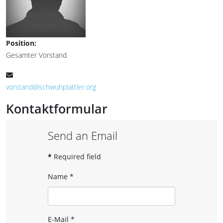
Position:
Gesamter Vorstand
E-Mail:
vorstand@schwuhplattler.org
Kontaktformular
Send an Email
*
Required field
Name
*
E-Mail
*