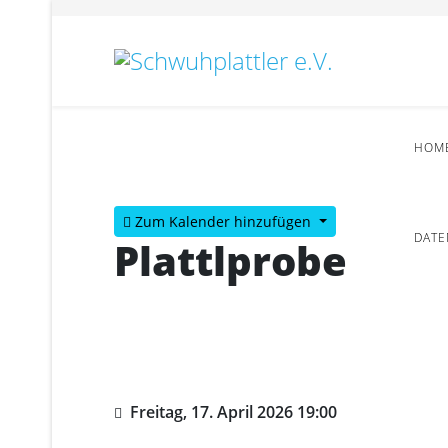
HOM
Zum Kalender hinzufügen
DATE
Plattlprobe
Freitag, 17. April 2026
19:00