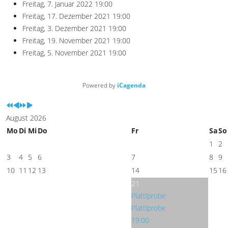
Freitag, 7. Januar 2022
19:00
Freitag, 17. Dezember 2021
19:00
Freitag, 3. Dezember 2021
19:00
Freitag, 19. November 2021
19:00
Freitag, 5. November 2021
19:00
Powered by
iCagenda
August 2026
Mo
Di
Mi
Do
Fr
Sa
So
1
2
3
4
5
6
7
8
9
10
11
12
13
14
15
16
21
Plattlprobe
Plattlprobe
19:00