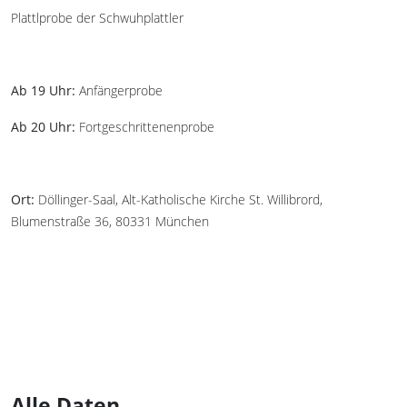
Plattlprobe der Schwuhplattler
Ab 19 Uhr:
Anfängerprobe
Ab 20 Uhr:
Fortgeschrittenenprobe
Ort:
Döllinger-Saal, Alt-Katholische Kirche St. Willibrord,
Blumenstraße 36, 80331 München
Alle Daten