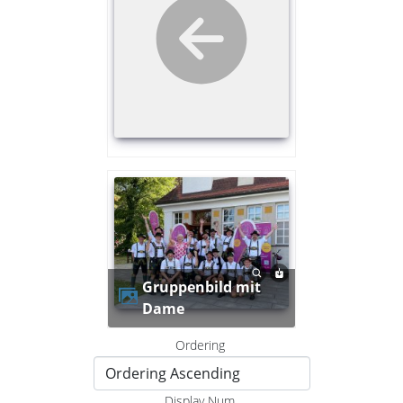
Gruppenbild mit
Dame
Ordering
Display Num